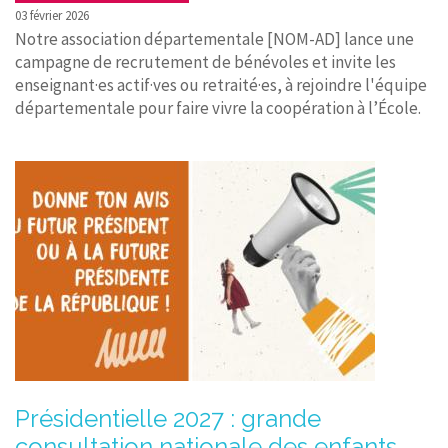
03 février 2026
Notre association départementale [NOM-AD] lance une
campagne de recrutement de bénévoles et invite les
enseignant·es actif·ves ou retraité·es, à rejoindre l'équipe
départementale pour faire vivre la coopération à l’École.
Présidentielle 2027 : grande
consultation nationale des enfants