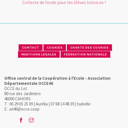
Collecte de fonds pour les élèves lotois.es !
CONTACT
COOKIES
CHARTE DES COOKIES
MENTIONS LÉGALES
FÉDÉRATION NATIONALE
Office central de la Coopération à l'Ecole - Association
Départementale OCCE46
OCCE du Lot
80 rue des Jardiniers
46000 CAHORS
T : 06 29 65 25 09 | Aurélia | 07 68 14 48 39 | Isabelle
E : ad46@occe.coop