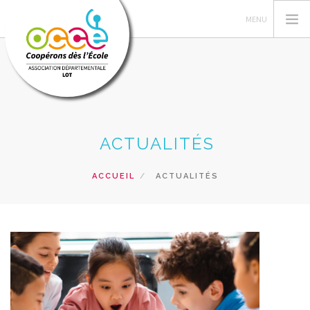
L'OCCE
ACTUALITÉS
LA COOPÉRATIVE
GÉRER SA COOP'
ACCUEIL
ACTUALITÉS
ACTIONS
FORMATIONS
PRÊTS
RECHERCHER
CONTACT