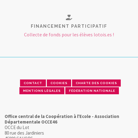
FINANCEMENT PARTICIPATIF
Collecte de fonds pour les élèves lotois.es !
CONTACT
COOKIES
CHARTE DES COOKIES
MENTIONS LÉGALES
FÉDÉRATION NATIONALE
Office central de la Coopération à l'Ecole - Association
Départementale OCCE46
OCCE du Lot
80 rue des Jardiniers