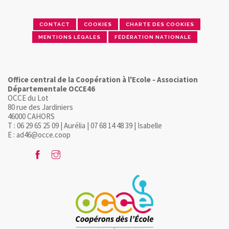
CONTACT
COOKIES
CHARTE DES COOKIES
MENTIONS LÉGALES
FÉDÉRATION NATIONALE
Office central de la Coopération à l'Ecole - Association
Départementale OCCE46
OCCE du Lot
80 rue des Jardiniers
46000 CAHORS
T : 06 29 65 25 09 | Aurélia | 07 68 14 48 39 | Isabelle
E : ad46@occe.coop