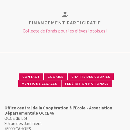
FINANCEMENT PARTICIPATIF
Collecte de fonds pour les élèves lotois.es !
CONTACT
COOKIES
CHARTE DES COOKIES
MENTIONS LÉGALES
FÉDÉRATION NATIONALE
Office central de la Coopération à l'Ecole - Association
Départementale OCCE46
OCCE du Lot
80 rue des Jardiniers
46000 CAHORS