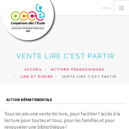
L'OCCE
VENTE LIRE C'EST PARTIR
LA COOPÉRATIVE
GÉRER SA COOP'
ACCUEIL
ACTIONS PÉDAGOGIQUES
LIRE ET ÉCRIRE
VENTE LIRE C'EST PARTIR
ACTIONS
FORMATIONS
PRÊTS
ACTION DÉPARTEMENTALE
RECHERCHER
Tous les ans une vente de livre, pour faciliter l'accés à la
lecture pour toutes et tous, pour les familles et pour
CONTACT
renouveler une bibliothèque !