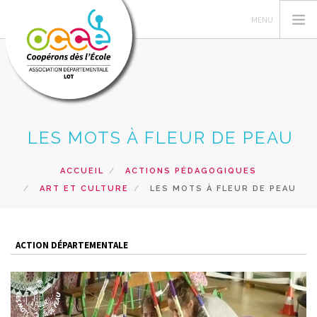
L'OCCE
LES MOTS À FLEUR DE PEAU
LA COOPÉRATIVE
GÉRER SA COOP'
ACCUEIL
ACTIONS PÉDAGOGIQUES
ART ET CULTURE
LES MOTS À FLEUR DE PEAU
ACTIONS
FORMATIONS
PRÊTS
ACTION DÉPARTEMENTALE
RECHERCHER
CONTACT