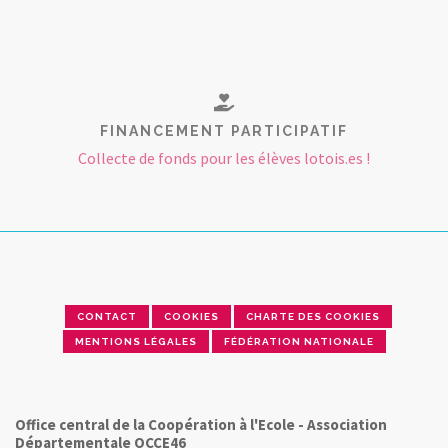
FINANCEMENT PARTICIPATIF
Collecte de fonds pour les élèves lotois.es !
CONTACT
COOKIES
CHARTE DES COOKIES
MENTIONS LÉGALES
FÉDÉRATION NATIONALE
Office central de la Coopération à l'Ecole - Association
Départementale OCCE46